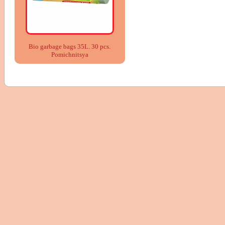
Bio garbage bags 35L. 30 pcs.
Pomіchnitsya