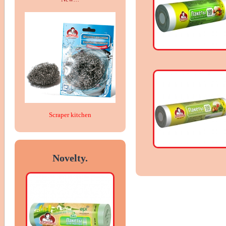
Scraper kitchen
Novelty.